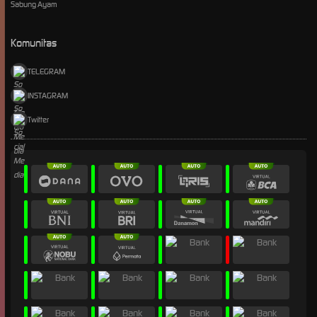
Sabung Ayam
Komunitas
TELEGRAM
INSTAGRAM
Twitter