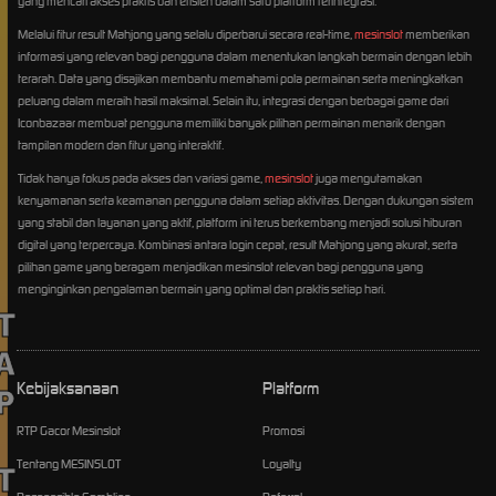
yang mencari akses praktis dan efisien dalam satu platform terintegrasi.
Melalui fitur result Mahjong yang selalu diperbarui secara real-time,
mesinslot
memberikan
informasi yang relevan bagi pengguna dalam menentukan langkah bermain dengan lebih
terarah. Data yang disajikan membantu memahami pola permainan serta meningkatkan
peluang dalam meraih hasil maksimal. Selain itu, integrasi dengan berbagai game dari
Iconbazaar membuat pengguna memiliki banyak pilihan permainan menarik dengan
tampilan modern dan fitur yang interaktif.
Tidak hanya fokus pada akses dan variasi game,
mesinslot
juga mengutamakan
kenyamanan serta keamanan pengguna dalam setiap aktivitas. Dengan dukungan sistem
yang stabil dan layanan yang aktif, platform ini terus berkembang menjadi solusi hiburan
digital yang terpercaya. Kombinasi antara login cepat, result Mahjong yang akurat, serta
pilihan game yang beragam menjadikan mesinslot relevan bagi pengguna yang
menginginkan pengalaman bermain yang optimal dan praktis setiap hari.
Kebijaksanaan
Platform
RTP Gacor Mesinslot
Promosi
Tentang MESINSLOT
Loyalty