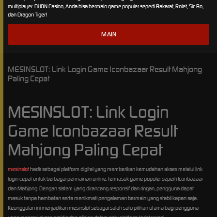
multiplayer. Di ION Casino, Anda bisa bermain game populer seperti Bakarat, Rolet, Sic Bo,
dan Dragon Tiger!
MAIN
MESINSLOT: Link Login Game Iconbazaar Result Mahjong
Paling Cepat
MESINSLOT: Link Login
Game Iconbazaar Result
Mahjong Paling Cepat
mesinslot
hadir sebagai platform digital yang memberikan kemudahan akses melalui link
login cepat untuk berbagai permainan online, termasuk game populer seperti Iconbazaar
dan Mahjong. Dengan sistem yang dirancang responsif dan ringan, pengguna dapat
masuk tanpa hambatan serta menikmati pengalaman bermain yang stabil kapan saja.
Keunggulan ini menjadikan mesinslot sebagai salah satu pilihan utama bagi pengguna