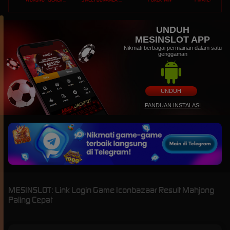
UNDUH
MESINSLOT APP
Nikmati berbagai permainan dalam satu
genggaman
UNDUH
PANDUAN INSTALASI
MESINSLOT: Link Login Game Iconbazaar Result Mahjong
Paling Cepat