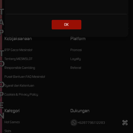
pilihan game yang beragam menjadikan mesinslot relevan bagi pengguna yang
TO OPEN
menginginkan pengalaman bermain yang optimal dan praktis setiap hari.
OK
Kebijaksanaan
Platform
RTP Gacor Mesinslot
Promosi
Tentang MESINSLOT
Loyalty
Responsible Gambling
Referral
Pusat Bantuan FAQ Mesinslot
Syarat dan Ketentuan
Cookies & Privacy Policy
Kategori
Dukungan
Hot Games
+6287796112283
Slots