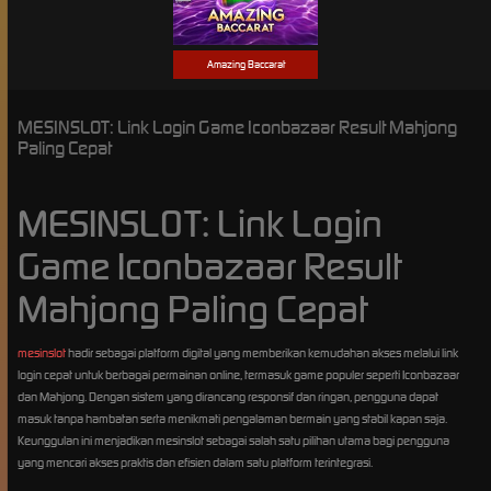
Amazing Baccarat
MESINSLOT: Link Login Game Iconbazaar Result Mahjong
Paling Cepat
MESINSLOT: Link Login
Game Iconbazaar Result
Mahjong Paling Cepat
mesinslot
hadir sebagai platform digital yang memberikan kemudahan akses melalui link
login cepat untuk berbagai permainan online, termasuk game populer seperti Iconbazaar
dan Mahjong. Dengan sistem yang dirancang responsif dan ringan, pengguna dapat
masuk tanpa hambatan serta menikmati pengalaman bermain yang stabil kapan saja.
Keunggulan ini menjadikan mesinslot sebagai salah satu pilihan utama bagi pengguna
yang mencari akses praktis dan efisien dalam satu platform terintegrasi.