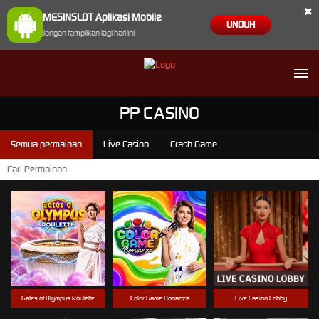
×
MESINSLOT Aplikasi Mobile
UNDUH
Jangan tampilkan lagi hari ini
PP CASINO
Semua permainan
Live Casino
Crash Game
Gates of Olympus Roulette
Color Game Bonanza
Live Casino Lobby