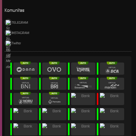
Komunitas
TELEGRAM
INSTAGRAM
Twitter