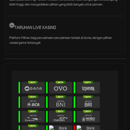
lebih tinggi, dan menyediakan pilihan yang lebih banyak untuk pemain.
TARUHAN LIVE KASINO
Platform Pilihan bagi perusahaan-perusahaan terbaik di dunia, dengan pilihan
variasi game terbanyak