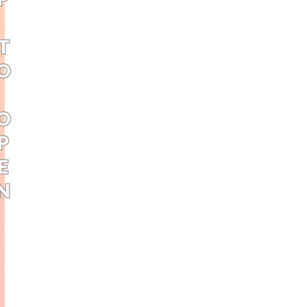
TO OPEN