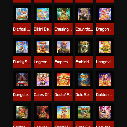
Bierfest Delight
Bikini Babes
Chasing Leprechaun Coins
Countdown to Fortune
Dragon Wonder
Ducky Spin
Legendary El Toro
Empress of the Black Seas
Forbidden Island
Longevity dragon(Fulong)
Gangster's Paradise
Gates Of Kunlun
God of Fortune
Gold Seekers
Golden Gallop