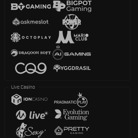
Live Casino