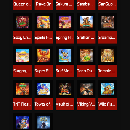
Queen of Aztec
Rave On
Sakura Neko
Samba Fiesta
SanGuo - The Brotherhood
Sexy Christmas Sirens
Spirits Fiesta
Spring Harvest
Stallion Princess
Steampunk Reloaded
Surgary bonanza
Super Phoenix
Surf Monkey
Taco Truck Delight
Temple of Gods
TNT Fiesta
Tower of Riches
Vault of Riches
Viking Valor
Wild Fish Hunter