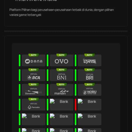
Platform Pilihan bagi perusahaan-perusahaan terbaik di dunia, dengan pilihan
variasi game terbanyak