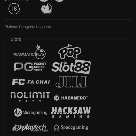
Platform Penyedia Layanan
Slots