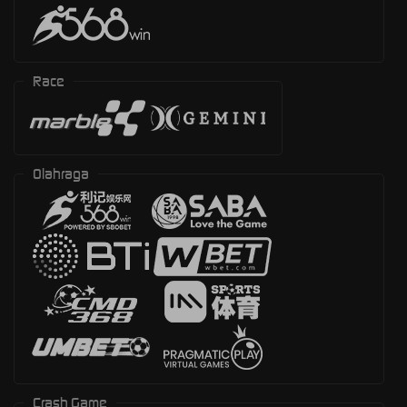
Race
Olahraga
Crash Game