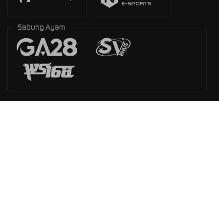
Sabung Ayam