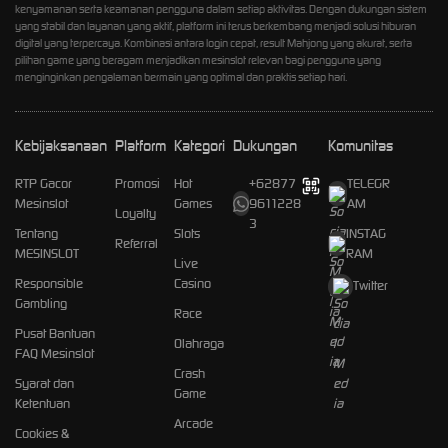
kenyamanan serta keamanan pengguna dalam setiap aktivitas. Dengan dukungan sistem
yang stabil dan layanan yang aktif, platform ini terus berkembang menjadi solusi hiburan
digital yang terpercaya. Kombinasi antara login cepat, result Mahjong yang akurat, serta
pilihan game yang beragam menjadikan mesinslot relevan bagi pengguna yang
menginginkan pengalaman bermain yang optimal dan praktis setiap hari.
Kebijaksanaan
Platform
Kategori
Dukungan
Komunitas
RTP Gacor
Promosi
Hot
+62877
TELEGR
Mesinslot
Games
9611228
AM
Loyalty
3
Tentang
Slots
INSTAG
Referral
MESINSLOT
RAM
Live
Responsible
Casino
Twitter
Gambling
Race
Pusat Bantuan
Olahraga
FAQ Mesinslot
Crash
Syarat dan
Game
Ketentuan
Arcade
Cookies &