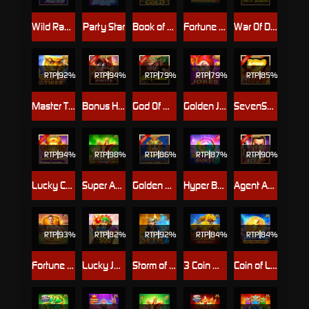
Wild Racer
Party Star
Book of Gold
Fortune Gems 3
War Of Dragons
RTP
92%
RTP
94%
RTP
79%
RTP
79%
RTP
85%
Master Tiger
Bonus Hunter
God Of Martial
Golden Joker
SevenSevenSeven
RTP
94%
RTP
98%
RTP
86%
RTP
87%
RTP
90%
Lucky Coming
Super Ace Deluxe
Golden Queen
Hyper Burst
Agent Ace
RTP
93%
RTP
82%
RTP
92%
RTP
84%
RTP
84%
Fortune Gems Legend
Lucky Jaguar 500
Storm of Seth 2
3 Coin Wild Tiger
Coin of Lightning