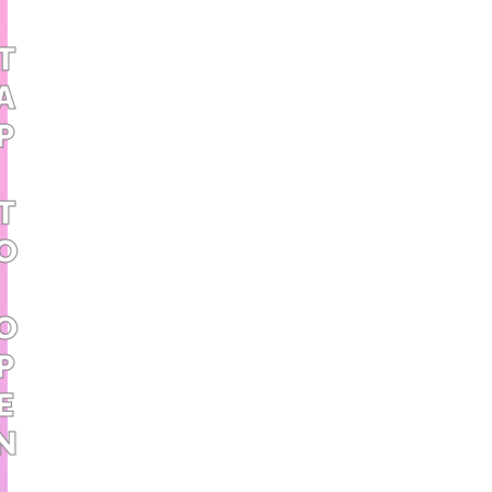
TO OPEN