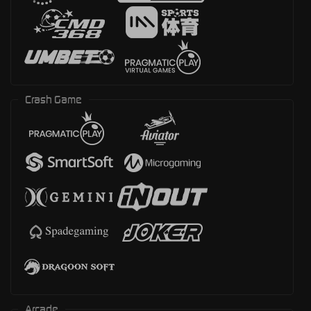
Crash Game
Arcade