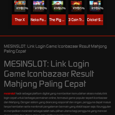
RTP
83%
RTP
80%
RTP
82%
RTP
95%
RTP
92%
Thor X
Neko Fortune
The Pig House
3 Coin Treasures
Cricket Sah 75
MESINSLOT: Link Login Game Iconbazaar Result Mahjong
Paling Cepat
MESINSLOT: Link Login
Game Iconbazaar Result
Mahjong Paling Cepat
mesinslot
hadir sebagai platform digital yang memberikan kemudahan akses melalui link
login cepat untuk berbagai permainan online, termasuk game populer seperti Iconbazaar
dan Mahjong. Dengan sistem yang dirancang responsif dan ringan, pengguna dapat masuk
tanpa hambatan serta menikmati pengalaman bermain yang stabil kapan saja. Keunggulan
ini menjadikan mesinslot sebagai salah satu pilihan utama bagi pengguna yang mencari