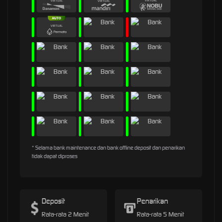
* Selama bank maintenance dan bank offline deposit dan penarikan
tidak dapat diproses
Deposit
Penarikan
Rata-rata 2 Menit
Rata-rata 5 Menit