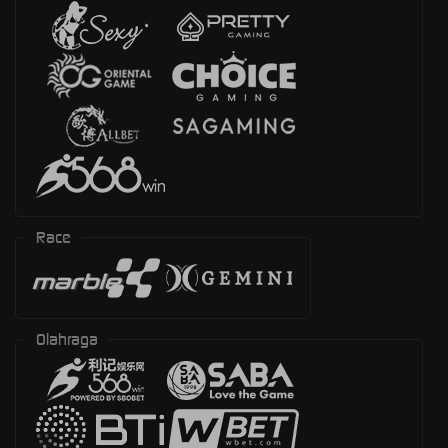
Race
Olahraga