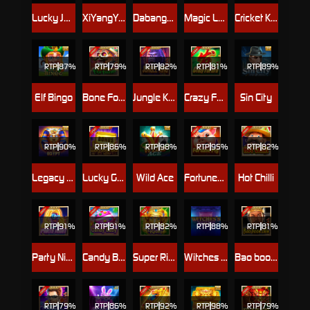
Lucky Jaguar
XiYangYang
Dabanggg
Magic Lamp
Cricket King 18
RTP
87%
RTP
79%
RTP
82%
RTP
81%
RTP
89%
Elf Bingo
Bone Fortune
Jungle King
Crazy FaFaFa
Sin City
RTP
90%
RTP
86%
RTP
98%
RTP
95%
RTP
82%
Legacy of Egypt
Lucky Goldbricks
Wild Ace
FortunePig
Hot Chilli
RTP
91%
RTP
91%
RTP
82%
RTP
88%
RTP
81%
Party Night
Candy Baby
Super Rich
Witches Night
Bao boon chin
RTP
79%
RTP
86%
RTP
92%
RTP
98%
RTP
79%