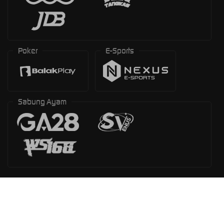
Poker
E-Sports
Sabung Ayam