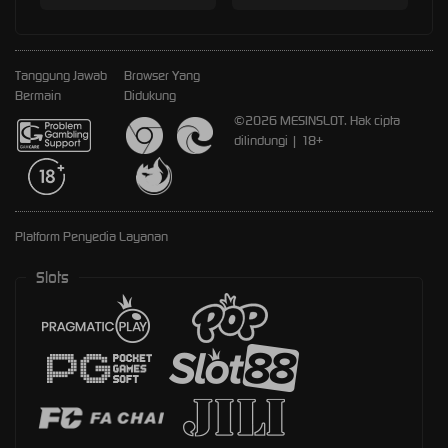
Tanggung Jawab
Browser Yang
Bermain
Didukung
©2026 MESINSLOT. Hak cipta
dilindungi | 18+
Platform Penyedia Layanan
Slots