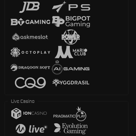
Live Casino