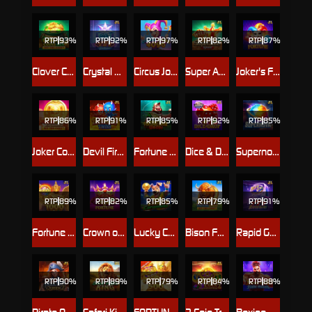
RTP
93%
RTP
92%
RTP
97%
RTP
82%
RTP
87%
Clover Coins 4x4
Crystal 777 DELUXE
Circus Joker 4096
Super Ace SPEED
Joker's Fortune
RTP
86%
RTP
91%
RTP
85%
RTP
92%
RTP
85%
Joker Coins Expanded
Devil Fire Twins
Fortune Hook Boom
Dice & Drop
Supernova
RTP
89%
RTP
82%
RTP
85%
RTP
79%
RTP
91%
Fortune Garuda 1000
Crown of Fortune
Lucky Caramelo
Bison Fortune Coins
Rapid Gems 777
RTP
90%
RTP
89%
RTP
79%
RTP
84%
RTP
88%