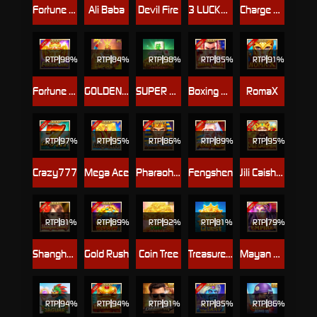
Fortune Monkey
Ali Baba
Devil Fire
3 LUCKY LION
Charge Buffalo
RTP
98%
RTP
84%
RTP
98%
RTP
85%
RTP
91%
Fortune Gems
GOLDEN EMPIRE 2
SUPER MAHJONG
Boxing King
RomaX
RTP
97%
RTP
95%
RTP
86%
RTP
89%
RTP
95%
Crazy777
Mega Ace
Pharaoh Treasure
Fengshen
Jili Caishen
RTP
81%
RTP
89%
RTP
92%
RTP
81%
RTP
79%
Shanghai Beauty
Gold Rush
Coin Tree
Treasure Quest
Mayan Empire
RTP
94%
RTP
94%
RTP
91%
RTP
85%
RTP
86%