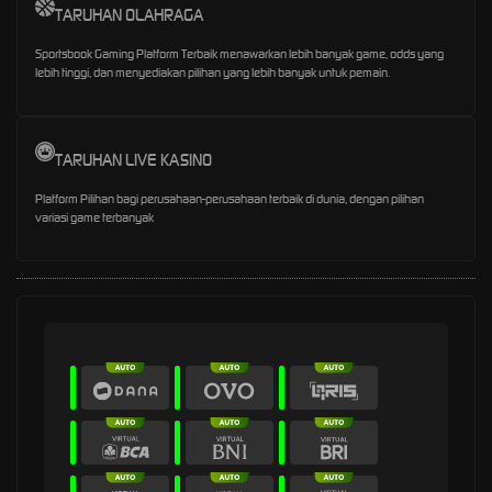
TARUHAN OLAHRAGA
Sportsbook Gaming Platform Terbaik menawarkan lebih banyak game, odds yang
lebih tinggi, dan menyediakan pilihan yang lebih banyak untuk pemain.
TARUHAN LIVE KASINO
Platform Pilihan bagi perusahaan-perusahaan terbaik di dunia, dengan pilihan
variasi game terbanyak