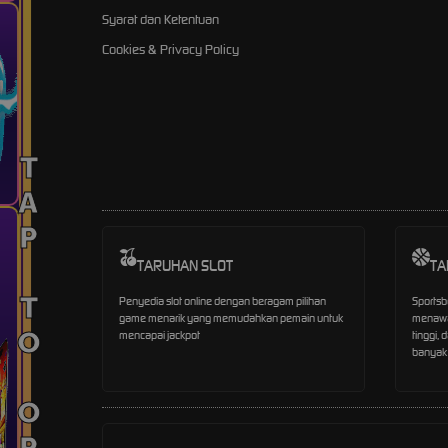
Syarat dan Ketentuan
Cookies & Privacy Policy
TAP TO OPEN
TARUHAN SLOT
TA
Penyedia slot online dengan beragam pilihan
Sportsb
game menarik yang memudahkan pemain untuk
menawar
mencapai jackpot
tinggi,
banyak 