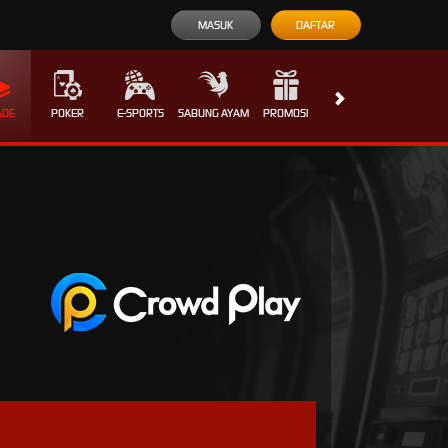
MASUK
DAFTAR
ADE
POKER
E-SPORTS
SABUNG AYAM
PROMOSI