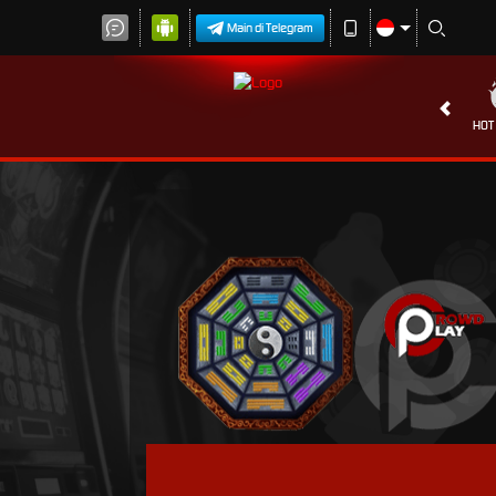
Main di Telegram
HOT