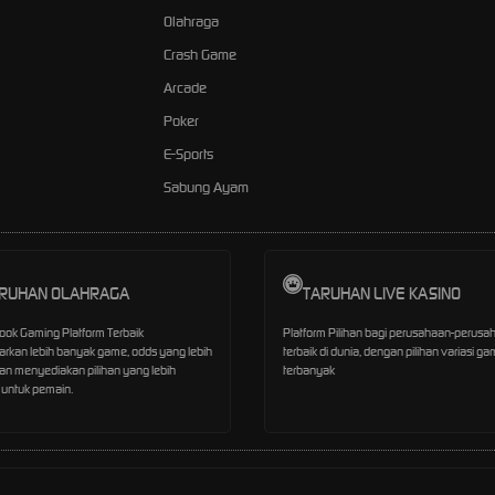
Olahraga
Crash Game
Arcade
Poker
E-Sports
Sabung Ayam
RUHAN OLAHRAGA
TARUHAN LIVE KASINO
ook Gaming Platform Terbaik
Platform Pilihan bagi perusahaan-perusa
kan lebih banyak game, odds yang lebih
terbaik di dunia, dengan pilihan variasi g
 dan menyediakan pilihan yang lebih
terbanyak
untuk pemain.