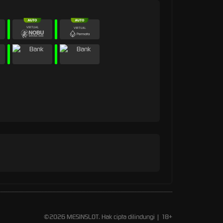
©2026 MESINSLOT. Hak cipta dilindungi | 18+