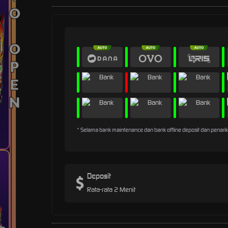
TAP TO OPEN
* Selama bank maintenance dan bank offline deposit dan penarik
Deposit
Rata-rata 2 Menit