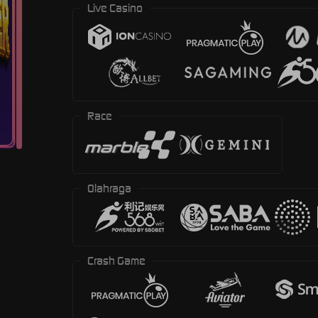
Live Casino
Race
Olahraga
Crash Game