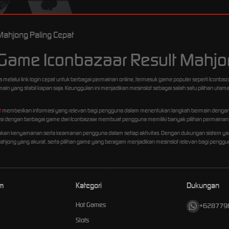
Mahjong Paling Cepat
Game Iconbazaar Result Mahjo
melalui link login cepat untuk berbagai permainan online, termasuk game populer seperti Iconba
yang stabil kapan saja. Keunggulan ini menjadikan mesinslot sebagai salah satu pilihan utama 
t
memberikan informasi yang relevan bagi pengguna dalam menentukan langkah bermain dengan 
grasi dengan berbagai game dari Iconbazaar membuat pengguna memiliki banyak pilihan permainan m
n kenyamanan serta keamanan pengguna dalam setiap aktivitas. Dengan dukungan sistem yang st
sult Mahjong yang akurat, serta pilihan game yang beragam menjadikan mesinslot relevan bagi pe
rm
Kategori
Dukungan
i
Hot Games
+628779
Slots