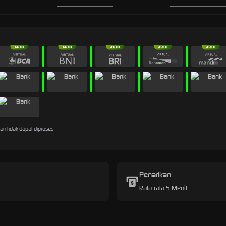
an tidak dapat diproses
Penarikan
Rata-rata 5 Menit