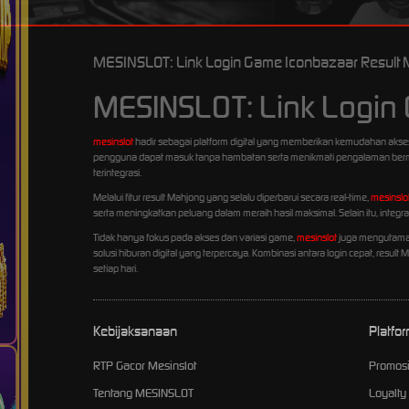
MESINSLOT: Link Login Game Iconbazaar Result 
MESINSLOT: Link Login 
mesinslot
hadir sebagai platform digital yang memberikan kemudahan akses 
pengguna dapat masuk tanpa hambatan serta menikmati pengalaman bermain 
terintegrasi.
Melalui fitur result Mahjong yang selalu diperbarui secara real-time,
mesinslo
serta meningkatkan peluang dalam meraih hasil maksimal. Selain itu, inte
Tidak hanya fokus pada akses dan variasi game,
mesinslot
juga mengutamaka
solusi hiburan digital yang terpercaya. Kombinasi antara login cepat, re
setiap hari.
Kebijaksanaan
Platfo
RTP Gacor Mesinslot
Promos
Tentang MESINSLOT
Loyalty